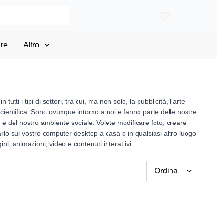
re
Altro
tti i tipi di settori, tra cui, ma non solo, la pubblicità, l'arte,
ca scientifica. Sono ovunque intorno a noi e fanno parte delle nostre
e e del nostro ambiente sociale. Volete modificare foto, creare
lo sul vostro computer desktop a casa o in qualsiasi altro luogo
ini, animazioni, video e contenuti interattivi.
Ordina