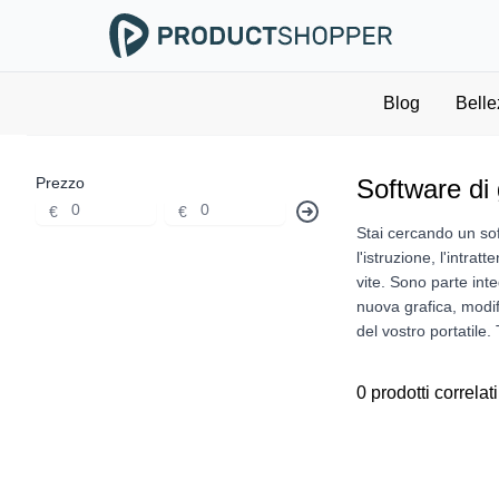
Blog
Belle
Prezzo
Software di 
€
€
Stai cercando un soft
l'istruzione, l'intra
vite. Sono parte int
nuova grafica, modif
del vostro portatile.
0 prodotti correlati