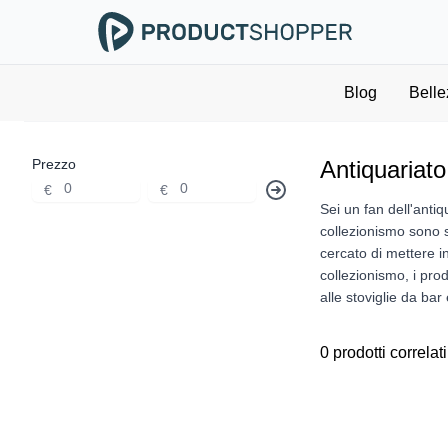
Blog
Belle
Prezzo
Antiquariat
€
€
Sei un fan dell'antiq
collezionismo sono sp
cercato di mettere in
collezionismo, i prod
alle stoviglie da bar 
0 prodotti correlati