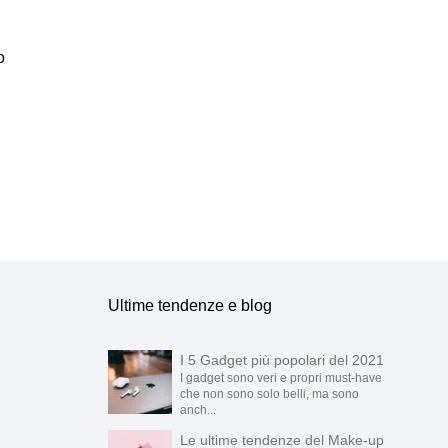
o
blicarli.
Ultime tendenze e blog
I 5 Gadget più popolari del 2021
I gadget sono veri e propri must-have
che non sono solo belli, ma sono
anch...
Le ultime tendenze del Make-up