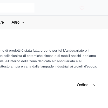
re
Altro
ne di prodotti è stata fatta proprio per te! L'antiquariato e il
 un collezionista di ceramiche cinese o di mobili antichi, abbiamo
e. All'interno della zona dedicata all' antiquariato e al
uttosto ampia e varia dalle lampade industriali ai gioielli d'epoca,
Ordina