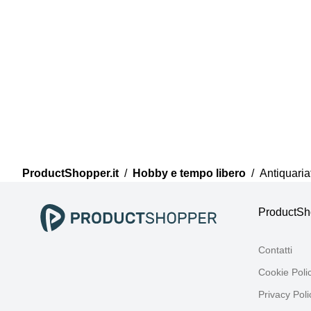
ProductShopper.it
/
Hobby e tempo libero
/
Antiquaria
ProductSho
Contatti
Cookie Poli
Privacy Poli